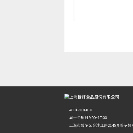
4001-818-818
周一至周日9:00~17:00
上海市普陀区金沙江路2145弄普罗娜