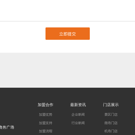
加盟合作
最新资讯
门店展示
加盟优势
企业新闻
景区门店
加盟支持
行业新闻
商场门店
商务广场
加盟流程
机场门店