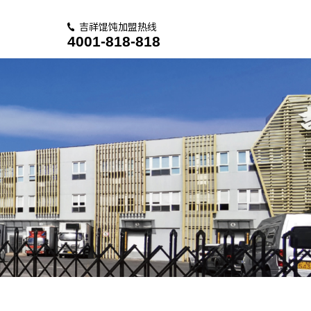
吉祥馄饨加盟热线
4001-818-818