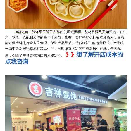
加盟之前，我详细了解了吉祥的供应链流程。从材料源头开始甄选，在生
产、物流、仓配和质控的每一个环节，都有一套严格的执行标准和流程，由总
部对供应链进行全方位管理，保证产品品质。
“前店后厂”的运营模式，产品统
一由中央厨房完成原料加工生产，同时设置固定的中央厨房生产线，全国配
想了解开店成本的
》》
送，保障了吉祥馄饨的口味和稳定性。
点我咨询