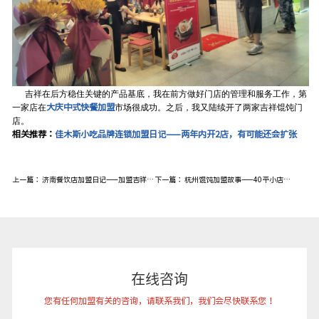
吉祥在后方稳住关键的产品基底，我在前方做好门店的管理和服务工作，第
大庆中式快餐加盟
一家店在
市场很成功。之后，我又陆续开了两家吉祥馄饨门
店。
相关推荐
：
佳木斯小吃品牌连锁加盟日记——两年内开2店，有可能还会扩张
上一篇：
济南餐饮店加盟日记——加盟吉祥馄饨，比自己开店轻松而且营收更高
下一篇：
杭州馄饨加盟故事——40平小店如何做到一年盈利30万？
在线咨询
您有任何加盟有关的咨询，请联系我们，我们会尽快联系您！