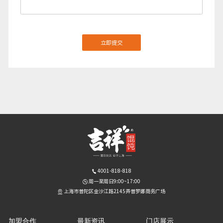
4001-818-818
周一至周日9:00~17:00
上海市普陀区金沙江路2145弄普罗娜商务广场
加盟合作
最新资讯
门店展示