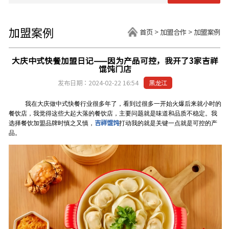
加盟案例
首页
>
加盟合作
>
加盟案例
大庆中式快餐加盟日记——因为产品可控，我开了3家吉祥
馄饨门店
发布日期：2024-02-22 16:54
黑龙江
我在大庆做中式快餐行业很多年了，看到过很多一开始火爆后来就小时的
餐饮店，我觉得这些大起大落的餐饮店，主要问题就是味道和品质不稳定。我
吉祥馄饨
选择餐饮加盟品牌时慎之又慎，
打动我的就是关键一点就是可控的产
品。