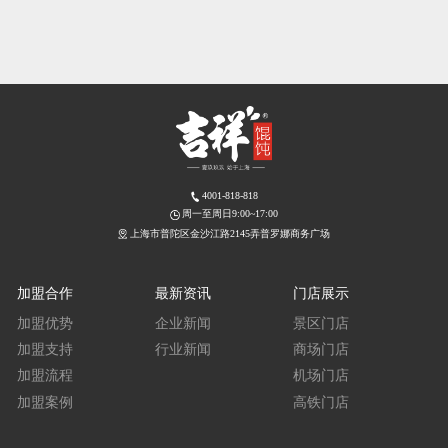
4001-818-818
周一至周日9:00~17:00
上海市普陀区金沙江路2145弄普罗娜商务广场
加盟合作
最新资讯
门店展示
加盟优势
企业新闻
景区门店
加盟支持
行业新闻
商场门店
加盟流程
机场门店
加盟案例
高铁门店