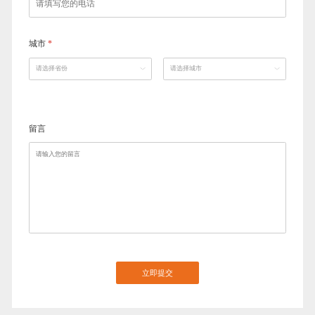
城市
*
留言