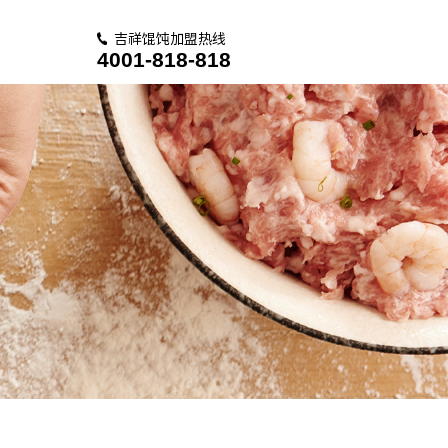
吉祥馄饨加盟热线
4001-818-818