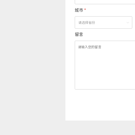
城市
*
留言