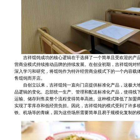
吉祥馄饨成功的核心逻辑在于选择了一个简单且受欢迎的产
营商业模式持续推动品牌的持续发展。在创业初期，吉祥馄饨对
深入学习和研究，将馄饨作为特许经营商业模式下的一个内容载
售馄饨而开店。
自创立以来，吉祥馄饨一直向门店提供标准化产品，这极大
品逻辑的变化。总部统一生产、管理和配送标准化产品，使得线
运输、储存到售卖整个流程变得简单高效。这种模式降低了加盟
实现了零库存和低经营负担。因此，吉祥馄饨的模式受到了许多
铁、机场等的青睐，因为这些场所需要简单且易于规模化复制的