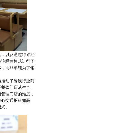
品，以及通过特许经
特许经营模式进行了
体，而非单纯为了销
地推动了餐饮行业商
下餐饮门店从生产、
商管理门店的难度，
核心交通枢纽如高
模式。