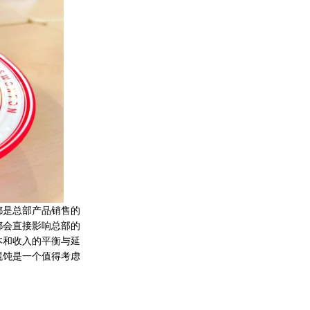
都是总部产品销售的
都会直接影响总部的
本和收入的平衡与延
馄饨是一个值得考虑