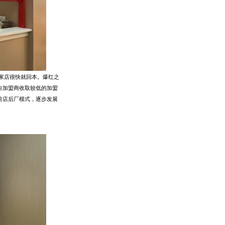
这家店很快就回本。爆红之
向加盟商收取较低的加盟
前店后厂模式，逐步发展