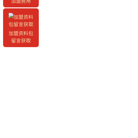
加盟费用
加盟资料包
留言获取