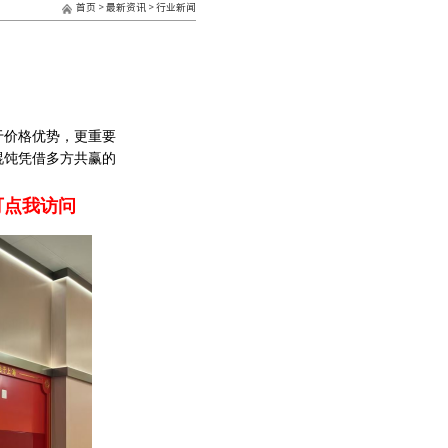
首页
>
最新资讯
>
行业新闻
于价格优势，更重要
馄饨凭借多方共赢的
可点我访问