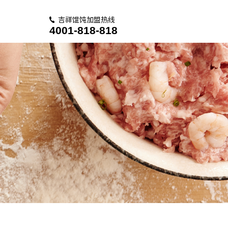
吉祥馄饨加盟热线
4001-818-818