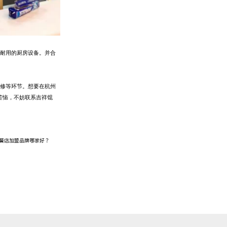
耐用的厨房设备。
并
合
修
等
环节。
想要在杭州
苦恼，不妨联系吉祥馄
餐店加盟品牌哪家好？