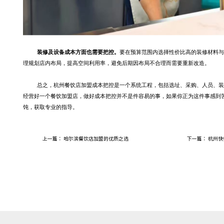
装修及设备成本方面
也需要把控。
要在预算范围内选择性价比高的装修材料与
理规划店内布局，提高空间利用率，避免后期因布局不合理而
需要
重新改造。
总之，杭州餐饮店加盟成本把控是一个系统工程，
包括
选址、采购、人员、装
经营好一个餐饮加盟店，做好成本把控并不是件容易的事，如果你正为这件事感到
饨，获取专业的指导
。
上一篇：
哈尔滨餐饮店加盟的优质之选
下一篇：
杭州快