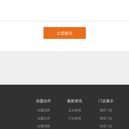
加盟合作
最新资讯
门店展示
加盟优势
企业新闻
景区门店
加盟支持
行业新闻
商场门店
加盟流程
机场门店