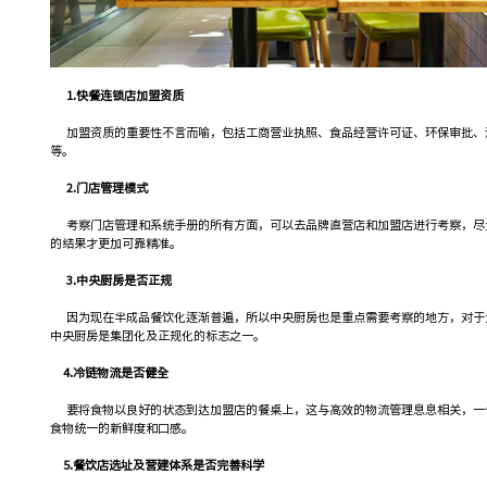
1.快餐连锁店加盟资质
加盟资质的重要性不言而喻，包括工商营业执照、食品经营许可证、环保审批、
等。
2.门店管理模式
考察门店管理和系统手册的所有方面，可以去品牌直营店和加盟店进行考察，尽
的结果才更加可靠精准。
3.中央厨房是否正规
因为现在半成品餐饮化逐渐普遍，所以中央厨房也是重点需要考察的地方，对于
中央厨房是集团化及正规化的标志之一。
4.冷链物流是否健全
要将食物以良好的状态到达加盟店的餐桌上，这与高效的物流管理息息相关，一
食物统一的新鲜度和口感。
5.餐饮店选址及营建体系是否完善科学