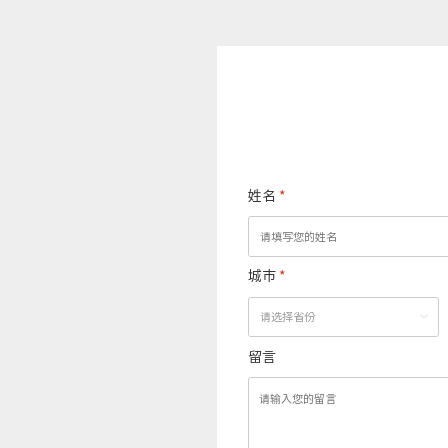
姓名
*
城市
*
留言