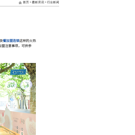
首页
>
最新资讯
>
行业新闻
快
餐加盟连锁
这样的火热
加盟注意事项，可供参