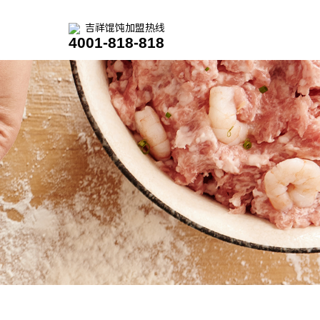
吉祥馄饨加盟热线
4001-818-818