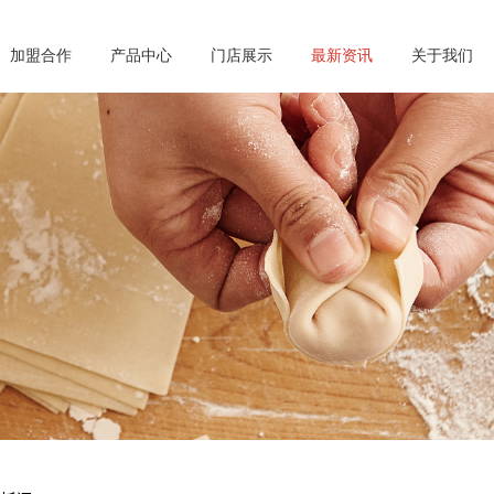
加盟合作
产品中心
门店展示
最新资讯
关于我们