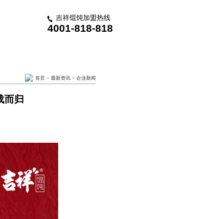
吉祥馄饨加盟热线
4001-818-818
首页
>
最新资讯
>
企业新闻
载而归