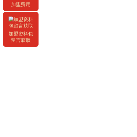
加盟费用
加盟资料包
留言获取