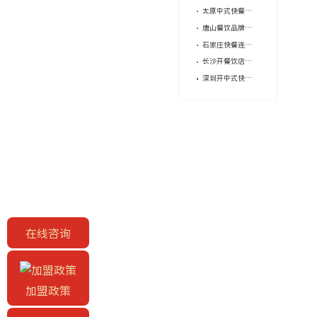
太原中式快餐，加盟还是单干？
唐山餐饮品牌加盟的注意事项？
石家庄快餐连锁品牌怎么选？供应链能力很重要！
长沙开餐饮店，加盟品牌怎么选？
深圳开中式快餐加盟店怎么省钱？
在线咨询
加盟政策