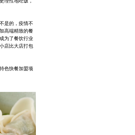
更理性地吃饭，
不是的，疫情不
加高端精致的餐
成为了餐饮行业
小店比大店打包
特色快餐加盟项