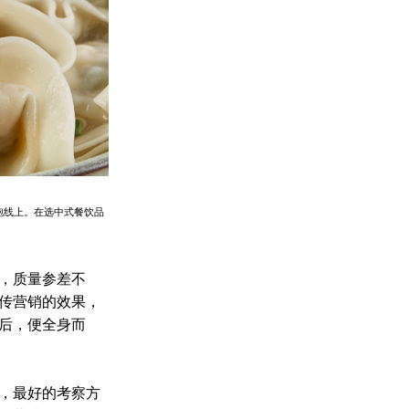
跑线上。在选中式餐饮品
，质量参差不
传营销的效果，
后，便全身而
，最好的考察方