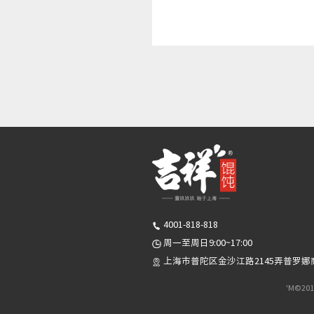
4001-818-818
周一至周日9:00~17:00
上海市普陀区金沙江路2145弄普罗娜
'M©20