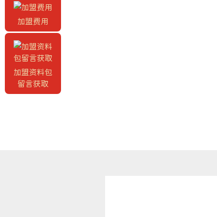
加盟费用
加盟资料包
留言获取