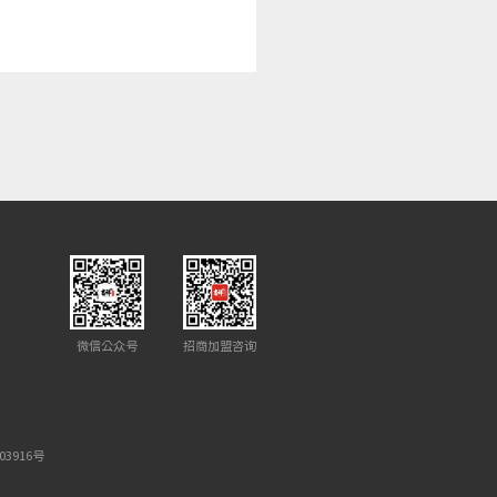
微信公众号
招商加盟咨询
03916号