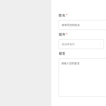
姓名
*
城市
*
留言