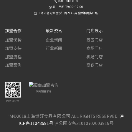
4001-818-818
周一至周日9:00~17:00
上海市普陀区金沙江路2145弄普罗娜商务广场
加盟合作
最新资讯
门店展示
加盟优势
企业新闻
景区门店
加盟支持
行业新闻
商场门店
加盟流程
机场门店
加盟案例
高铁门店
招商加盟咨询
微信公众号
'M©2018上海世好食品有限公司 ALL RIGHTS RESERVED.
沪
ICP备11048691号
沪公网安备31010702003916号