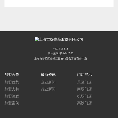
4001-818-818
周一至周日9:00~17:00
上海市普陀区金沙江路2145弄普罗娜商务广场
加盟合作
最新资讯
门店展示
加盟优势
企业新闻
景区门店
加盟支持
行业新闻
商场门店
加盟流程
机场门店
加盟案例
高铁门店