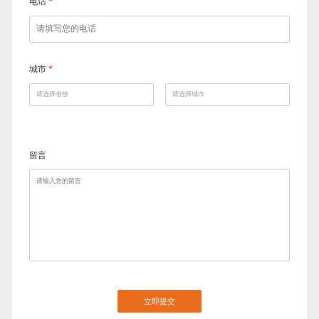
电话
*
城市
*
留言