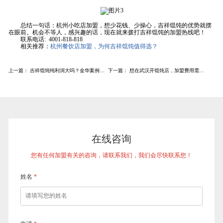
总结一句话：杭州小吃店加盟，想少花钱、少操心，吉祥馄饨的优势就摆
在眼前。机会不等人，感兴趣的话，现在就来拨打吉祥馄饨的加盟热线吧！
联系电话: 4001-818-818
相关推荐：
杭州餐饮店加盟，为何吉祥馄饨值得选？
上一篇：
吉祥馄饨纯利润大吗？金华案例揭示真实盈利空间
下一篇：
想在武汉开馄饨店，加盟费用需要多少？
在线咨询
您有任何加盟有关的咨询，请联系我们，我们会尽快联系您！
姓名
*