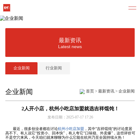
最新资讯
Latest news
企业新闻
行业新闻
企业新闻
首页
>
最新资讯
>
企业新闻
2人开小店，杭州小吃店加盟就选吉祥馄饨！
发布日期：2025-07-17 17:26
最近，很多创业者都在讨论
杭州小吃店加盟
，其中“吉祥馄饨“的讨论度居
高不下。有人说它“投资小、回本快”，有人夸它“口味稳、外卖爆”，这些评价可
不是空穴来风，今天咱们就来聊聊为什么它能在杭州乃至全国持续火热！