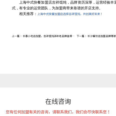
上海中式快餐加盟店吉祥馄饨
，
品牌资历深厚，运营经验丰
式，有专业的运营团队，为加盟商带来靠谱的开店支持。
上海中式快餐加盟店选择吉祥馄饨，共创美好未来！
相关推荐：
上一篇：
长春小吃店加盟，吉祥馄饨26年老品牌值得信赖！
下一篇：
长沙餐饮店加盟品牌哪家好
在线咨询
您有任何加盟有关的咨询，请联系我们，我们会尽快联系您！