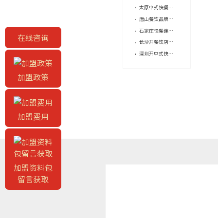
太原中式快餐，加盟还是单干？
唐山餐饮品牌加盟的注意事项？
石家庄快餐连锁品牌怎么选？供应链能力很重要！
在线咨询
长沙开餐饮店，加盟品牌怎么选？
深圳开中式快餐加盟店怎么省钱？
加盟政策
加盟费用
加盟资料包
留言获取