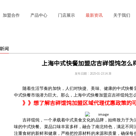
加盟合作
产品中心
门店展示
最新资讯
关于我们
新闻
上海中式快餐加盟店吉祥馄饨怎么
发布日期：2025-01-23 14:38
随着生活节奏的加快，人们对快捷、美味、健康的中式快餐
中式快餐市场潜力巨大。
那么，上海
中式快餐加盟
店
吉祥馄饨
怎
》》想了解吉祥馄饨加盟区域代理优惠政策的
吉祥馄饨，一个承载着中式美食文化的品牌，始终致力于为
味的中式快餐。菜品口味丰富多样，融合了南北特色，满足不同
注重食材的新鲜和健康，严格把控原材料的来源和质量，确保每