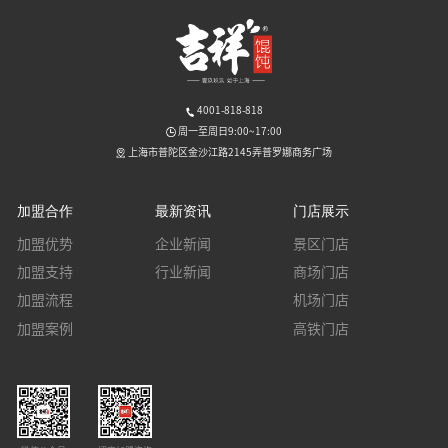
4001-818-818
周一至周日9:00~17:00
上海市普陀区金沙江路2145弄普罗娜商务广场
加盟合作
最新资讯
门店展示
加盟优势
企业新闻
景区门店
加盟支持
行业新闻
商场门店
加盟流程
机场门店
加盟案例
高铁门店