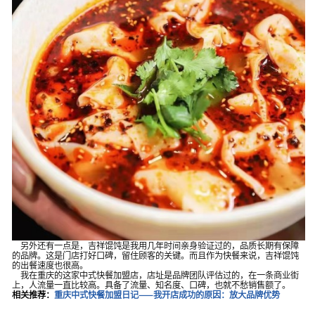
另外还有一点是，吉祥馄饨是我用几年时间亲身验证过的，品质长期有保障
的品牌。这是门店打好口碑，留住顾客的关键。而且作为快餐来说，吉祥馄饨
的出餐速度也很高。
我在重庆的这家中式快餐加盟店，店址是品牌团队评估过的，在一条商业街
上，人流量一直比较高。具备了流量、知名度、口碑，也就不愁销售额了。
相关推荐：
重庆中式快餐加盟日记——我开店成功的原因：放大品牌优势