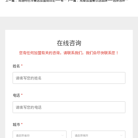
上一篇：
南通特色早餐店加盟商日记——有时候选择真的比努力重要
下一篇：
成都加盟餐饮店品牌——选择吉祥馄饨的三个原因
在线咨询
您有任何加盟有关的咨询，请联系我们，我们会尽快联系您！
姓名
*
电话
*
城市
*