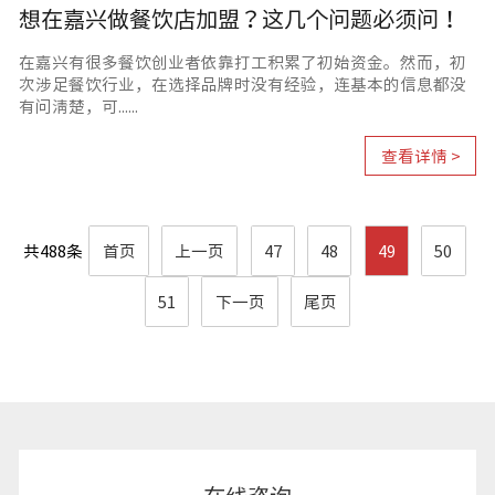
想在嘉兴做餐饮店加盟？这几个问题必须问！
在嘉兴有很多餐饮创业者依靠打工积累了初始资金。然而，初
次涉足餐饮行业，在选择品牌时没有经验，连基本的信息都没
有问清楚，可......
查看详情 >
共488条
首页
上一页
47
48
49
50
51
下一页
尾页