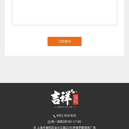
4001-818-818
周一至周日9:00~17:00
上海市普陀区金沙江路2145弄普罗娜商务广场